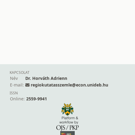
KAPCSOLAT
Név
Dr. Horváth Adrienn
E-mail:
regiokutatasszemle@econ.unideb.hu
ISSN
Online:
2559-9941