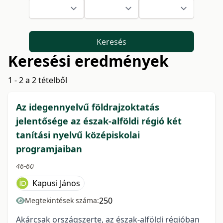
Keresés
Keresési eredmények
1 - 2 a 2 tételből
Az idegennyelvű földrajzoktatás
jelentősége az észak-alföldi régió két
tanítási nyelvű középiskolai
programjaiban
46-60
Kapusi János
250
Megtekintések száma:
Akárcsak országszerte, az észak-alföldi régióban