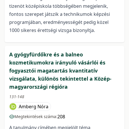
tizenöt középiskola többségében megjelenik,
fontos szerepet játszik a technikumok képzési
programjában, eredményességét pedig közel
1000 sikeres érettségi vizsga bizonyítja.
A gyógyfürdőkre és a balneo
kozmetikumokra irányuló vásárlói és
fogyasztói magatartás kvantitatív
vizsgálata, különös tekintettel a Közép-
magyarországi régióra
131-148
Amberg Nóra
208
Megtekintések száma:
A tanulmány címében megjelölt téma