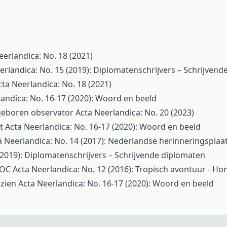
eerlandica: No. 18 (2021)
erlandica: No. 15 (2019): Diplomatenschrijvers – Schrijven
cta Neerlandica: No. 18 (2021)
landica: No. 16-17 (2020): Woord en beeld
geboren observator
Acta Neerlandica: No. 20 (2023)
nt
Acta Neerlandica: No. 16-17 (2020): Woord en beeld
a Neerlandica: No. 14 (2017): Nederlandse herinneringsplaa
(2019): Diplomatenschrijvers – Schrijvende diplomaten
 VOC
Acta Neerlandica: No. 12 (2016): Tropisch avontuur - H
 zien
Acta Neerlandica: No. 16-17 (2020): Woord en beeld