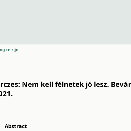
ng te zijn
Bérczes: Nem kell félnetek jó lesz. Bev
021.
Abstract