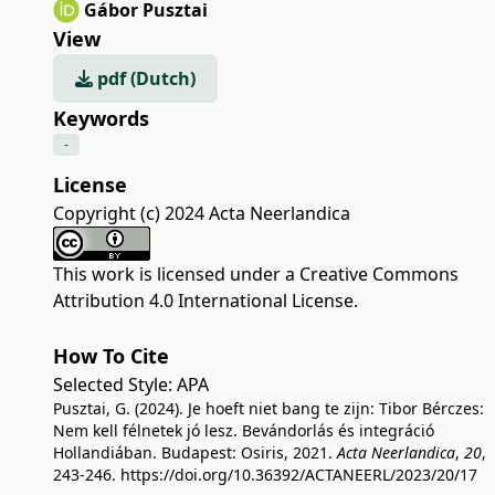
Gábor Pusztai
View
pdf (Dutch)
Keywords
-
License
Copyright (c) 2024 Acta Neerlandica
This work is licensed under a
Creative Commons
Attribution 4.0 International License
.
How To Cite
Selected Style:
APA
Pusztai, G. (2024). Je hoeft niet bang te zijn: Tibor Bérczes:
Nem kell félnetek jó lesz. Bevándorlás és integráció
Hollandiában. Budapest: Osiris, 2021.
Acta Neerlandica
,
20
,
243-246.
https://doi.org/10.36392/ACTANEERL/2023/20/17