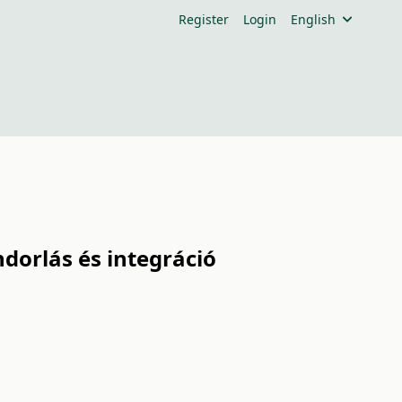
Register
Login
English
ándorlás és integráció