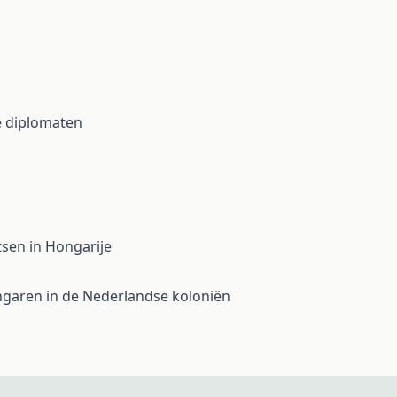
de diplomaten
tsen in Hongarije
ongaren in de Nederlandse koloniën