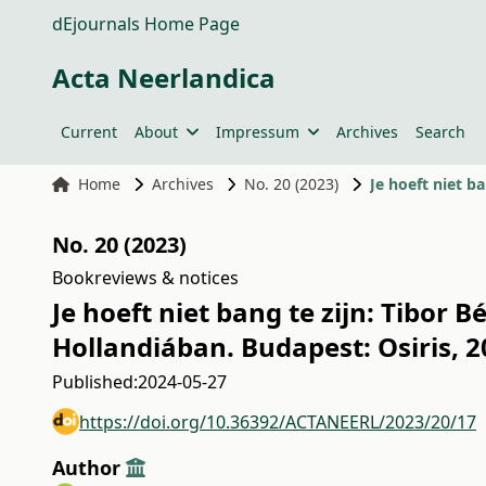
dEjournals Home Page
Acta Neerlandica
Current
About
Impressum
Archives
Search
Home
Archives
No. 20 (2023)
Je hoeft niet ba
No. 20 (2023)
Bookreviews & notices
Je hoeft niet bang te zijn: Tibor 
Hollandiában. Budapest: Osiris, 2
Published:
2024-05-27
https://doi.org/10.36392/ACTANEERL/2023/20/17
Author