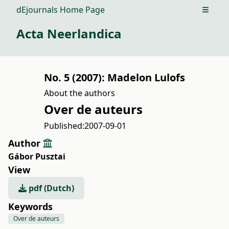
dEjournals Home Page
Open m
Acta Neerlandica
No. 5 (2007): Madelon Lulofs
About the authors
Over de auteurs
Published:
2007-09-01
Author
Gábor Pusztai
View
pdf (Dutch)
Keywords
Over de auteurs