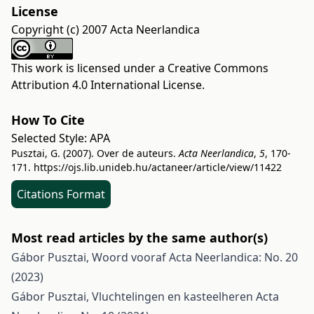
License
Copyright (c) 2007 Acta Neerlandica
This work is licensed under a
Creative Commons
Attribution 4.0 International License
.
How To Cite
Selected Style:
APA
Pusztai, G. (2007). Over de auteurs.
Acta Neerlandica
,
5
, 170-
171.
https://ojs.lib.unideb.hu/actaneer/article/view/11422
Citations Format
Most read articles by the same author(s)
Gábor Pusztai,
Woord vooraf
Acta Neerlandica: No. 20
(2023)
Gábor Pusztai,
Vluchtelingen en kasteelheren
Acta