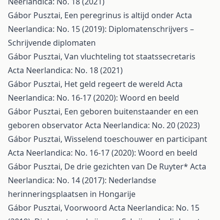
Neerlandica: No. 18 (2021)
Gábor Pusztai,
Een peregrinus is altijd onder
Acta
Neerlandica: No. 15 (2019): Diplomatenschrijvers –
Schrijvende diplomaten
Gábor Pusztai,
Van vluchteling tot staatssecretaris
Acta Neerlandica: No. 18 (2021)
Gábor Pusztai,
Het geld regeert de wereld
Acta
Neerlandica: No. 16-17 (2020): Woord en beeld
Gábor Pusztai,
Een geboren buitenstaander en een
geboren observator
Acta Neerlandica: No. 20 (2023)
Gábor Pusztai,
Wisselend toeschouwer en participant
Acta Neerlandica: No. 16-17 (2020): Woord en beeld
Gábor Pusztai,
De drie gezichten van De Ruyter*
Acta
Neerlandica: No. 14 (2017): Nederlandse
herinneringsplaatsen in Hongarije
Gábor Pusztai,
Voorwoord
Acta Neerlandica: No. 15