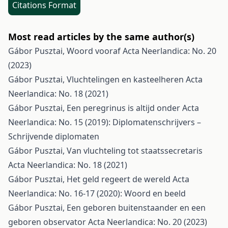
Citations Format
Most read articles by the same author(s)
Gábor Pusztai,
Woord vooraf
Acta Neerlandica: No. 20
(2023)
Gábor Pusztai,
Vluchtelingen en kasteelheren
Acta
Neerlandica: No. 18 (2021)
Gábor Pusztai,
Een peregrinus is altijd onder
Acta
Neerlandica: No. 15 (2019): Diplomatenschrijvers –
Schrijvende diplomaten
Gábor Pusztai,
Van vluchteling tot staatssecretaris
Acta Neerlandica: No. 18 (2021)
Gábor Pusztai,
Het geld regeert de wereld
Acta
Neerlandica: No. 16-17 (2020): Woord en beeld
Gábor Pusztai,
Een geboren buitenstaander en een
geboren observator
Acta Neerlandica: No. 20 (2023)