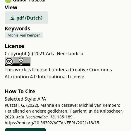
View
pdf (Dutch)
Keywords
Michiel van Kempen
License
Copyright (c) 2021 Acta Neerlandica
This work is licensed under a
Creative Commons
Attribution 4.0 International License
.
How To Cite
Selected Style:
APA
Pusztai, G. (2022). Manna en cassave: Michiel van Kempen:
Het eiland en andere gedichten. Haarlem: In de Knipscheer,
2020.
Acta Neerlandica
,
18
, 185-189.
https://doi.org/10.36392/ACTANEERL/2021/18/15