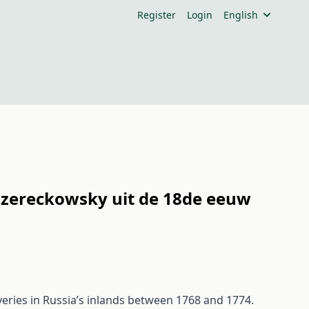
Register
Login
English
Ozereckowsky uit de 18de eeuw
ries in Russia’s inlands between 1768 and 1774.