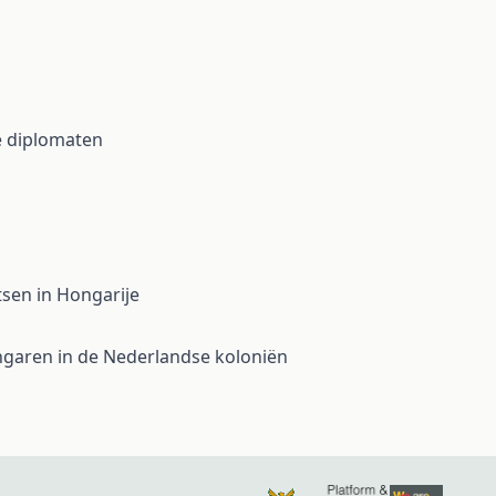
de diplomaten
tsen in Hongarije
ongaren in de Nederlandse koloniën