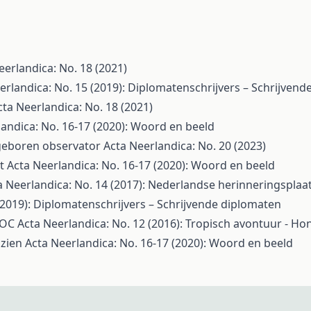
eerlandica: No. 18 (2021)
erlandica: No. 15 (2019): Diplomatenschrijvers – Schrijven
cta Neerlandica: No. 18 (2021)
landica: No. 16-17 (2020): Woord en beeld
geboren observator
Acta Neerlandica: No. 20 (2023)
nt
Acta Neerlandica: No. 16-17 (2020): Woord en beeld
a Neerlandica: No. 14 (2017): Nederlandse herinneringsplaa
(2019): Diplomatenschrijvers – Schrijvende diplomaten
 VOC
Acta Neerlandica: No. 12 (2016): Tropisch avontuur - H
 zien
Acta Neerlandica: No. 16-17 (2020): Woord en beeld