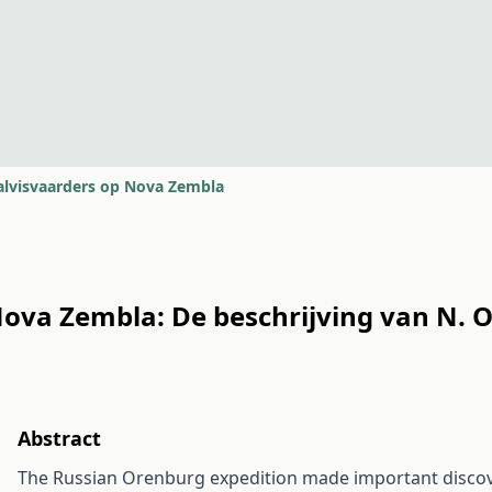
lvisvaarders op Nova Zembla
ova Zembla: De beschrijving van N. 
Abstract
The Russian Orenburg expedition made important discove