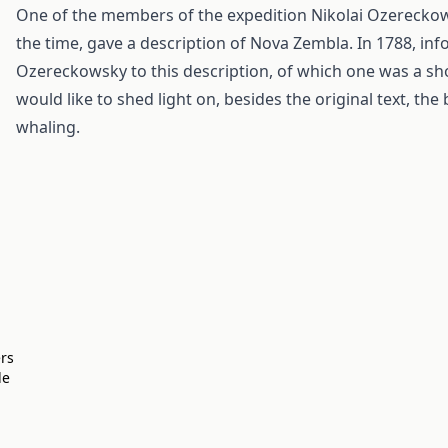
One of the members of the expedition Nikolai Ozereckow
the time, gave a description of Nova Zembla. In 1788, in
Ozereckowsky to this description, of which one was a sho
would like to shed light on, besides the original text, 
whaling.
ers
de