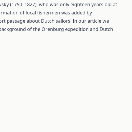
sky (1750–1827), who was only eighteen years old at
formation of local fishermen was added by
rt passage about Dutch sailors. In our article we
the background of the Orenburg expedition and Dutch