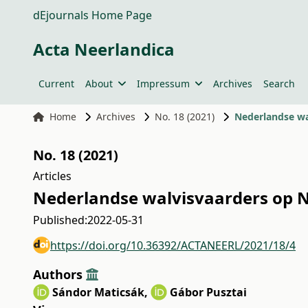
dEjournals Home Page
Acta Neerlandica
Current
About
Impressum
Archives
Search
Home
Archives
No. 18 (2021)
Nederlandse wa
No. 18 (2021)
Articles
Nederlandse walvisvaarders op N
Published:
2022-05-31
https://doi.org/10.36392/ACTANEERL/2021/18/4
Authors
Sándor Maticsák
,
Gábor Pusztai