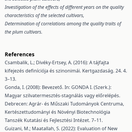
Investigation of the effects of different years on the quality
characteristics of the selected cultivars,
Determination of correlations among the quality traits of
the plum cultivars.
References
Csambalik, L.; Divéky-Ertsey, A. (2016): A tájfajta
kifejezés definíciója és szinonimái. Kertgazdaság. 24. 4.
3–13.
Gonda, I. (2008): Bevezető. In: GONDA I. (Szerk.):
Magyar szilvatermesztés-stagnálás vagy előrelépés.
Debrecen: Agrár- és Műszaki Tudományok Centruma,
Kertészettudományi és Növényi Biotechnológia
Tanszék Kutatási és Fejlesztési Intézet. 7–11.
Guizani, M.; Maatallah, S. (2022): Evaluation of New