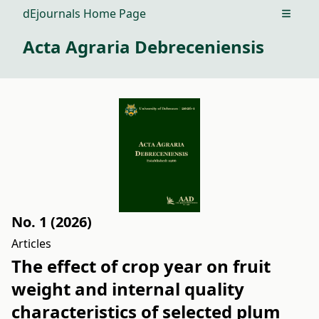
dEjournals Home Page
Open m
Acta Agraria Debreceniensis
No. 1 (2026)
Articles
The effect of crop year on fruit
weight and internal quality
characteristics of selected plum