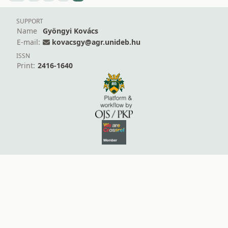
SUPPORT
Name
Gyöngyi Kovács
E-mail:
kovacsgy@agr.unideb.hu
ISSN
Print:
2416-1640