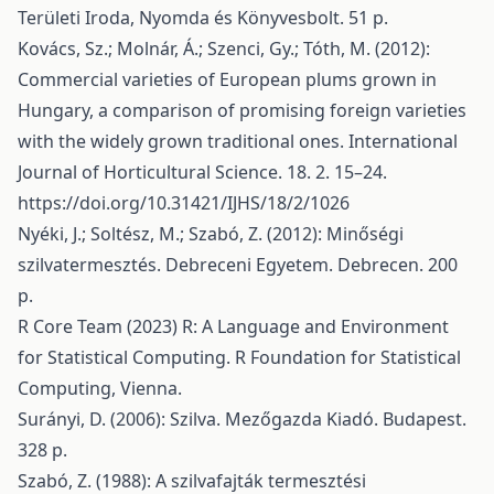
Területi Iroda, Nyomda és Könyvesbolt. 51 p.
Kovács, Sz.; Molnár, Á.; Szenci, Gy.; Tóth, M. (2012):
Commercial varieties of European plums grown in
Hungary, a comparison of promising foreign varieties
with the widely grown traditional ones. International
Journal of Horticultural Science. 18. 2. 15–24.
https://doi.org/10.31421/IJHS/18/2/1026
Nyéki, J.; Soltész, M.; Szabó, Z. (2012): Minőségi
szilvatermesztés. Debreceni Egyetem. Debrecen. 200
p.
R Core Team (2023) R: A Language and Environment
for Statistical Computing. R Foundation for Statistical
Computing, Vienna.
Surányi, D. (2006): Szilva. Mezőgazda Kiadó. Budapest.
328 p.
Szabó, Z. (1988): A szilvafajták termesztési