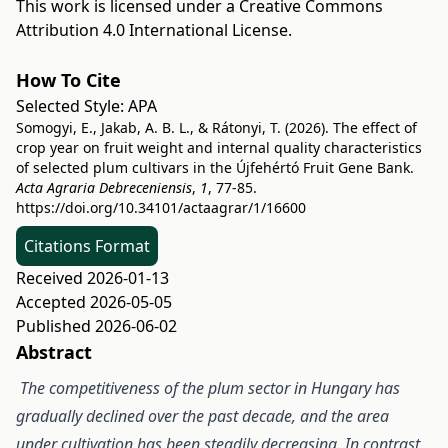
This work is licensed under a
Creative Commons
Attribution 4.0 International License
.
How To Cite
Selected Style:
APA
Somogyi, E., Jakab, A. B. L., & Rátonyi, T. (2026). The effect of
crop year on fruit weight and internal quality characteristics
of selected plum cultivars in the Újfehértó Fruit Gene Bank.
Acta Agraria Debreceniensis
,
1
, 77-85.
https://doi.org/10.34101/actaagrar/1/16600
Citations Format
Received 2026-01-13
Accepted 2026-05-05
Published 2026-06-02
Abstract
The competitiveness of the plum sector in Hungary has
gradually declined over the past decade, and the area
under cultivation has been steadily decreasing. In contrast,