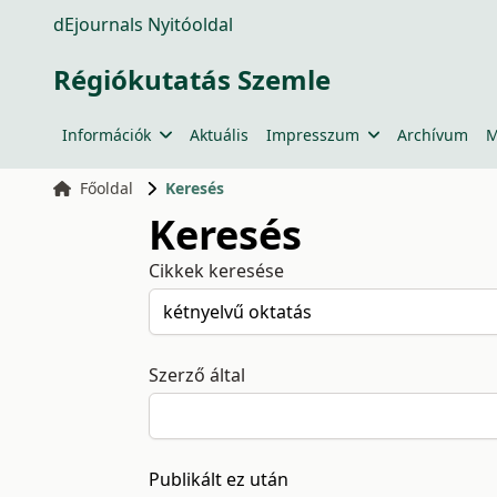
dEjournals Nyitóoldal
Régiókutatás Szemle
Információk
Aktuális
Impresszum
Archívum
M
Főoldal
Keresés
Keresés
Cikkek keresése
Szerző által
Publikált ez után