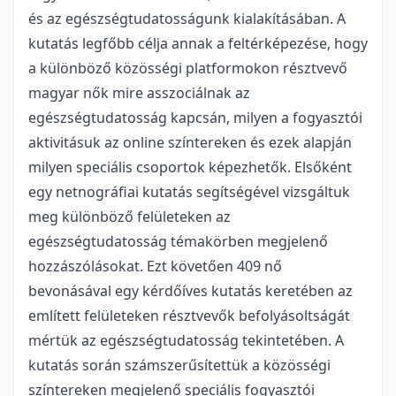
és az egészségtudatosságunk kialakításában. A
kutatás legfőbb célja annak a feltérképezése, hogy
a különböző közösségi platformokon résztvevő
magyar nők mire asszociálnak az
egészségtudatosság kapcsán, milyen a fogyasztói
aktivitásuk az online színtereken és ezek alapján
milyen speciális csoportok képezhetők. Elsőként
egy netnográfiai kutatás segítségével vizsgáltuk
meg különböző felületeken az
egészségtudatosság témakörben megjelenő
hozzászólásokat. Ezt követően 409 nő
bevonásával egy kérdőíves kutatás keretében az
említett felületeken résztvevők befolyásoltságát
mértük az egészségtudatosság tekintetében. A
kutatás során számszerűsítettük a közösségi
színtereken megjelenő speciális fogyasztói