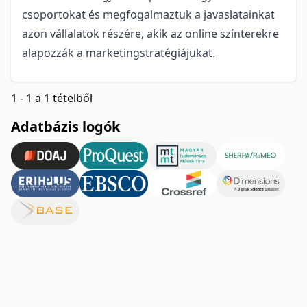
csoportokat és megfogalmaztuk a javaslatainkat
azon vállalatok részére, akik az online színterekre
alapozzák a marketingstratégiájukat.
1 - 1 a 1 tételből
Adatbázis logók