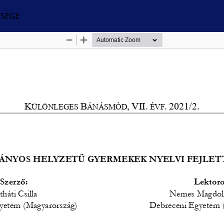
TSÉGE