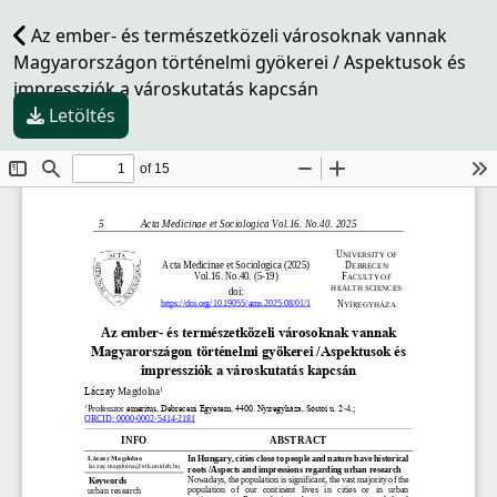
Az ember- és természetközeli városoknak vannak
Magyarországon történelmi gyökerei / Aspektusok és
impressziók a városkutatás kapcsán
Letöltés