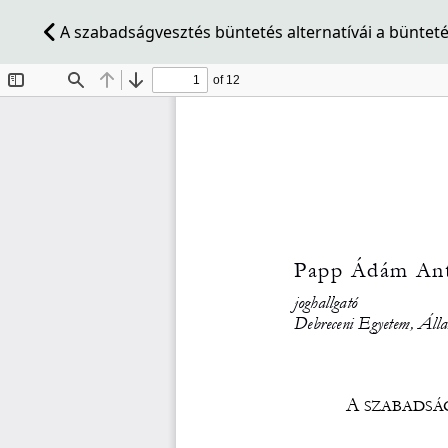
A szabadságvesztés büntetés alternatívái a büntet