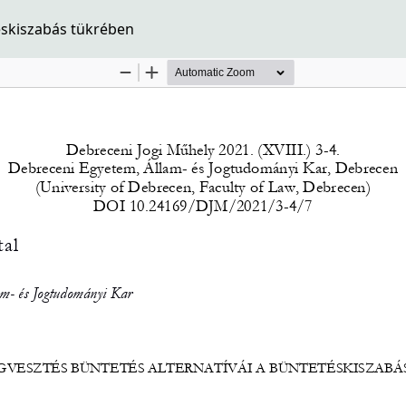
éskiszabás tükrében