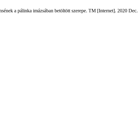
ének a pálinka imázsában betöltött szerepe. TM [Internet]. 2020 Dec. 