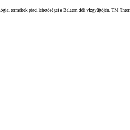
iai termékek piaci lehetőségei a Balaton déli vízgyűjtőjén. TM [Inter