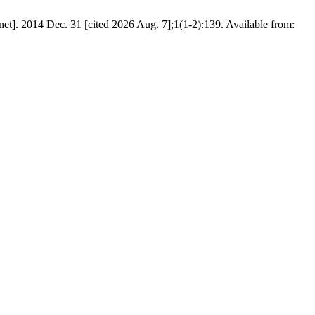
net]. 2014 Dec. 31 [cited 2026 Aug. 7];1(1-2):139. Available from: