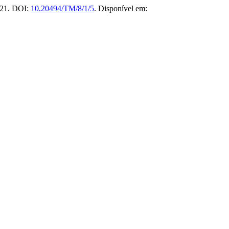
2021. DOI:
10.20494/TM/8/1/5
. Disponível em: