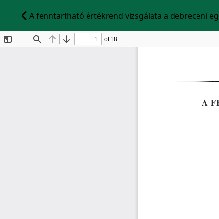
A fenntartható értékrend vizsgálata a debreceni e