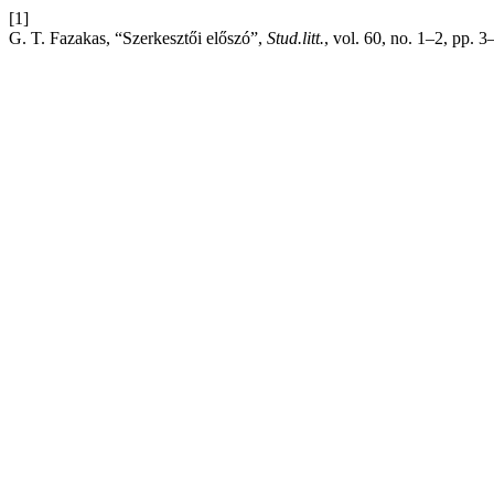
[1]
G. T. Fazakas, “Szerkesztői előszó”,
Stud.litt.
, vol. 60, no. 1–2, pp. 