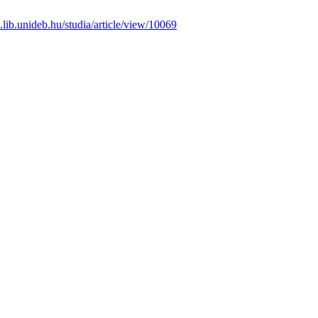
js.lib.unideb.hu/studia/article/view/10069