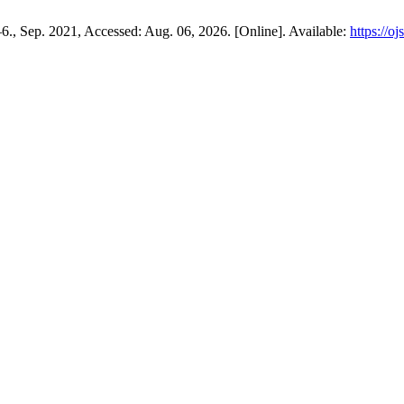
3–6., Sep. 2021, Accessed: Aug. 06, 2026. [Online]. Available:
https://o