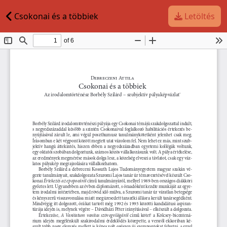
Csokonai és a többiek
Letöltés