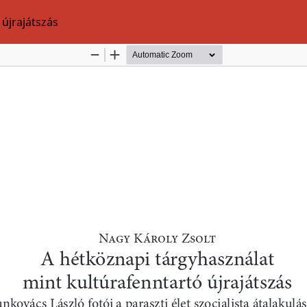
újrajátszás