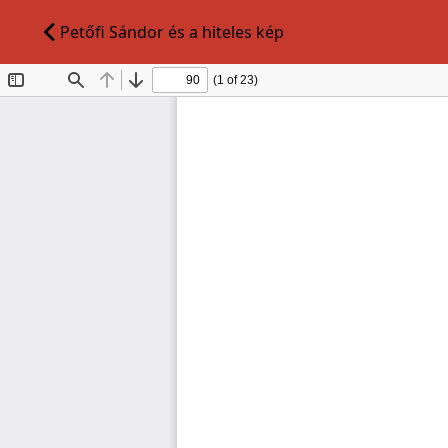
Petőfi Sándor és a hiteles kép