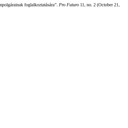
mpolgárainak foglalkoztatására”.
Pro Futuro
11, no. 2 (October 21,