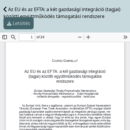
Az EU és az EFTA: a két gazdasági integráció (tagjai)
közötti együttműködés támogatási rendszere
Letöltés