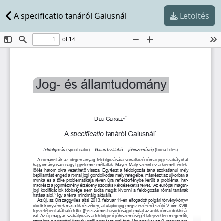
A specificatio tanáról Gaiusnál
Letöltés