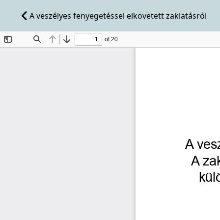
A veszélyes fenyegetéssel elkövetett zaklatásról