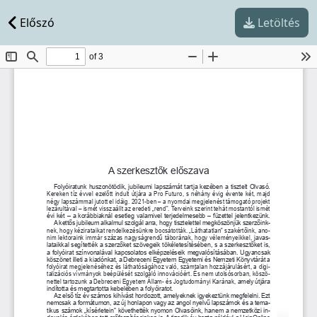
Előszó
Letöltés