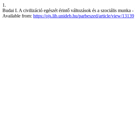
1.
Budai I. A civilizáció egészét érintő változások és a szociális munka 
Available from:
https://ojs.lib.unideb.hu/parbeszed/article/view/13139