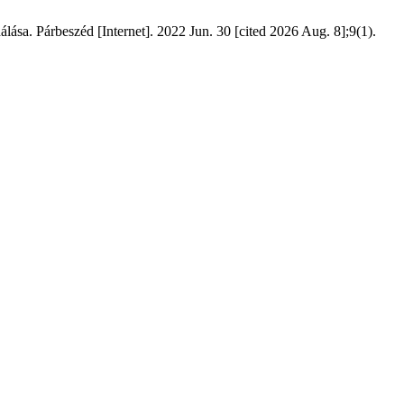
sa. Párbeszéd [Internet]. 2022 Jun. 30 [cited 2026 Aug. 8];9(1).