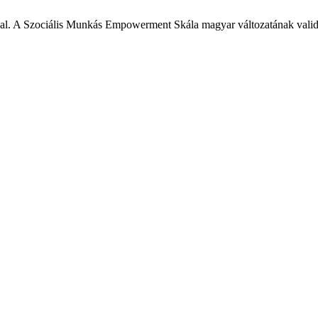
l. A Szociális Munkás Empowerment Skála magyar változatának validálá