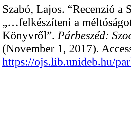
Szabó, Lajos. “Recenzió a S
„…felkészíteni a méltóságot
Könyvről”.
Párbeszéd: Szoc
(November 1, 2017). Acces
https://ojs.lib.unideb.hu/pa