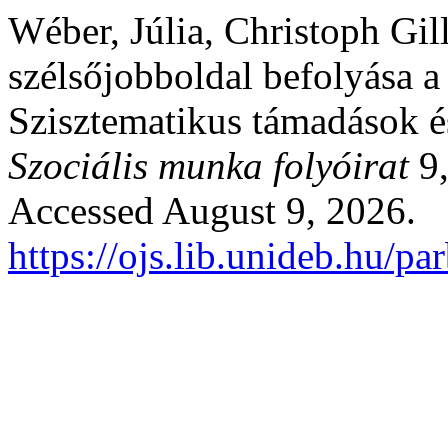
Wéber, Júlia, Christoph Gil
szélsőjobboldal befolyása a
Szisztematikus támadások é
Szociális munka folyóirat
9,
Accessed August 9, 2026.
https://ojs.lib.unideb.hu/p