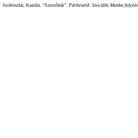
Szoboszlai, Katalin. “Szerzőink”.
Párbeszéd: Szociális Munka folyóir