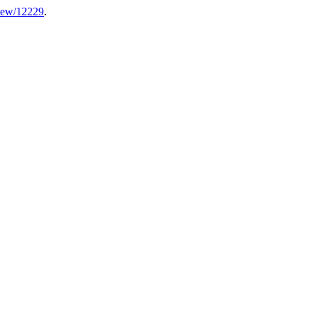
/view/12229
.