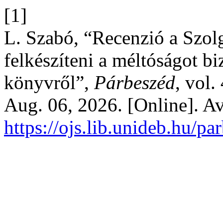
[1]
L. Szabó, “Recenzió a Szolg
felkészíteni a méltóságot bi
könyvről”,
Párbeszéd
, vol.
Aug. 06, 2026. [Online]. Av
https://ojs.lib.unideb.hu/pa