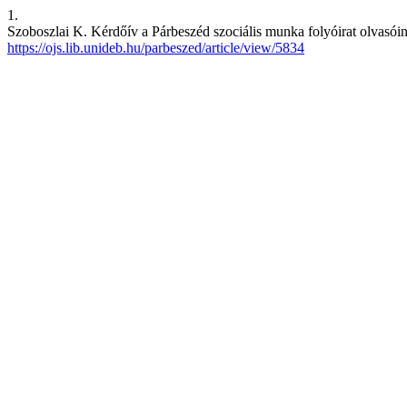
1.
Szoboszlai K. Kérdőív a Párbeszéd szociális munka folyóirat olvasói
https://ojs.lib.unideb.hu/parbeszed/article/view/5834