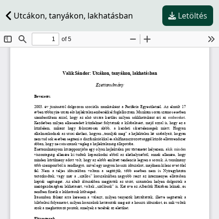
Utcákon, tanyákon, lakhatásban
Letöltés