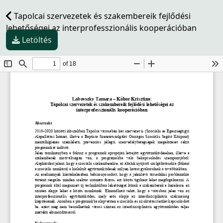
Tapolcai szervezetek és szakembereik fejlődési
lehetőségei az interprofesszionális kooperációban
Letöltés