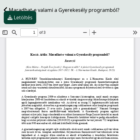
Maradhat-e valami a Gyerekesély programból?
Letöltés