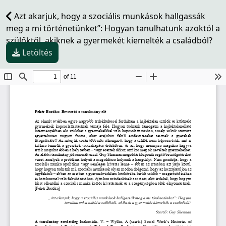
Azt akarjuk, hogy a szociális munkások hallgassák
meg a mi történetünket”: Hogyan tanulhatunk azoktól a
szülőktől, akiknek a gyermekét kiemelték a családból?
Letöltés