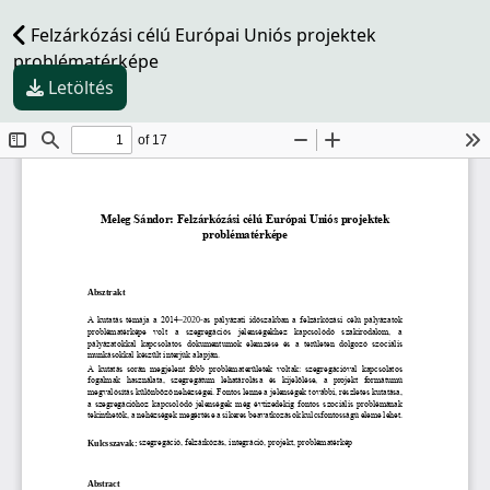
Felzárkózási célú Európai Uniós projektek
problématérképe
Letöltés