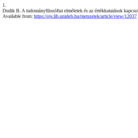
1.
Dudik B. A tudományfilozófiai elméletek és az értékkutatások kapcs
Available from:
https://ojs.lib.unideb.hu/metszetek/article/view/12037