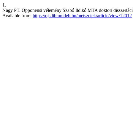
1.
Nagy PT. Opponensi vélemény Szabó Ildikó MTA doktori disszertáció
Available from:
https://ojs.lib.unideb.hu/metszetek/article/view/12012