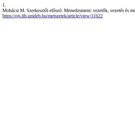
1.
Mohácsi M. Szerkesztői előszó: Menedzsment: vezetők, vezetés és m
https://ojs.lib.unideb.hu/metszetek/article/view/11622