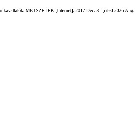
unkavállalók. METSZETEK [Internet]. 2017 Dec. 31 [cited 2026 Aug. 6