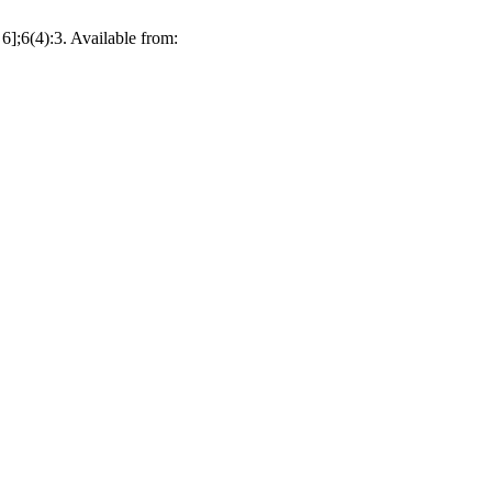
];6(4):3. Available from: