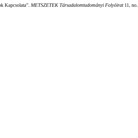
ok Kapcsolata”.
METSZETEK Társadalomtudományi Folyóirat
11, no.