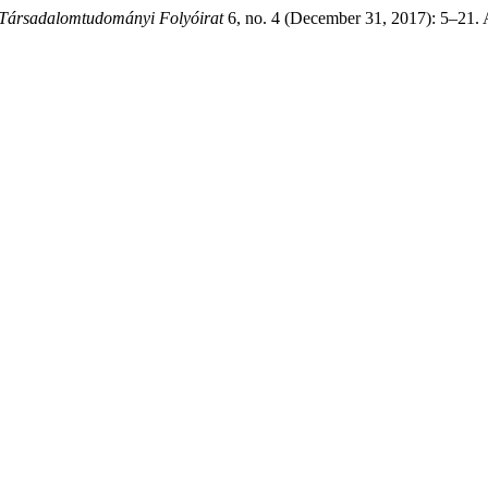
rsadalomtudományi Folyóirat
6, no. 4 (December 31, 2017): 5–21. 