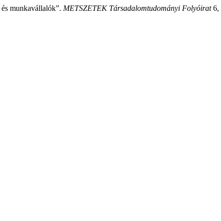
s és munkavállalók”.
METSZETEK Társadalomtudományi Folyóirat
6, 