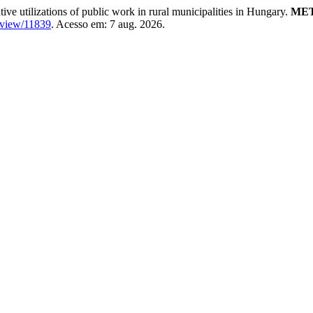
tilizations of public work in rural municipalities in Hungary.
MET
e/view/11839
. Acesso em: 7 aug. 2026.