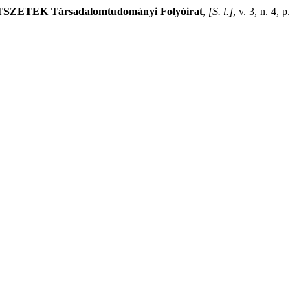
SZETEK Társadalomtudományi Folyóirat
,
[S. l.]
, v. 3, n. 4, p.