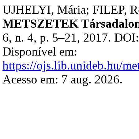
UJHELYI, Mária; FILEP, Ro
METSZETEK Társadalomt
6, n. 4, p. 5–21, 2017. DOI
Disponível em:
https://ojs.lib.unideb.hu/me
Acesso em: 7 aug. 2026.