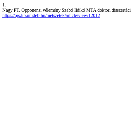
1.
Nagy PT. Opponensi vélemény Szabó Ildikó MTA doktori disszertáci
https://ojs.lib.unideb.hu/metszetek/article/view/12012