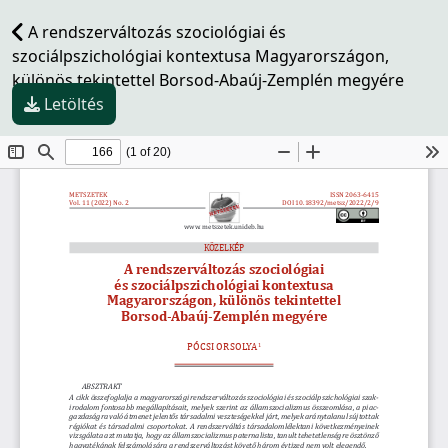
A rendszerváltozás szociológiai és
szociálpszichológiai kontextusa Magyarországon,
különös tekintettel Borsod-Abaúj-Zemplén megyére
Letöltés