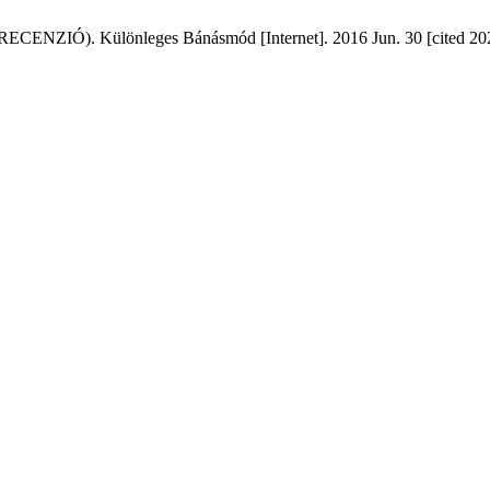
 Különleges Bánásmód [Internet]. 2016 Jun. 30 [cited 2026 Au