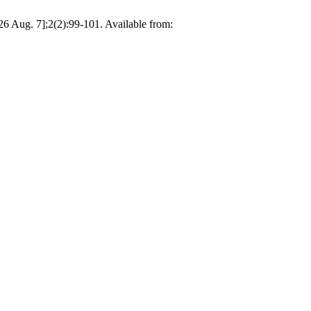
g. 7];2(2):99-101. Available from: