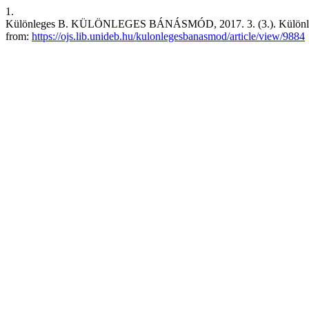
1.
Különleges B. KÜLÖNLEGES BÁNÁSMÓD, 2017. 3. (3.). Különleges B
from:
https://ojs.lib.unideb.hu/kulonlegesbanasmod/article/view/9884