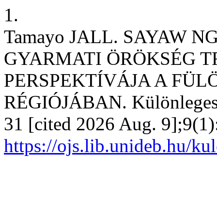
1.
Tamayo JALL. SAYAW NG
GYARMATI ÖRÖKSÉG 
PERSPEKTÍVÁJA A FÜL
RÉGIÓJÁBAN. Különleges B
31 [cited 2026 Aug. 9];9(1)
https://ojs.lib.unideb.hu/k