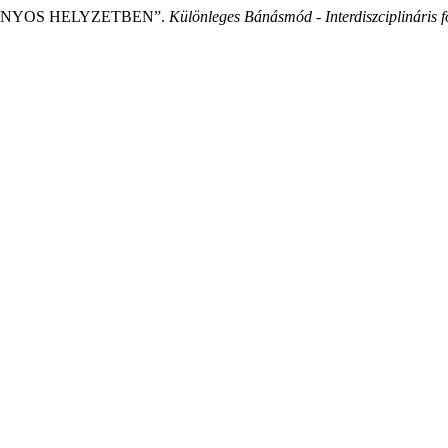
ÁTRÁNYOS HELYZETBEN”.
Különleges Bánásmód - Interdiszciplináris f