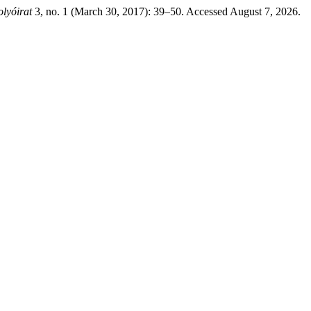
olyóirat
3, no. 1 (March 30, 2017): 39–50. Accessed August 7, 2026.